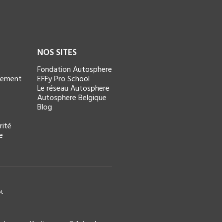
NOS SITES
Fondation Autosphere
ncement
EFFy Pro School
Le réseau Autosphere
Autosphere Belgique
Blog
rité
e
ot