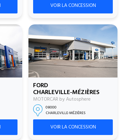
N
VOIR LA CONCESSION
FORD
CHARLEVILLE-MÉZIÈRES
MOTORCAR by Autosphere
08000
CHARLEVILLE-MÉZIÈRES
N
VOIR LA CONCESSION