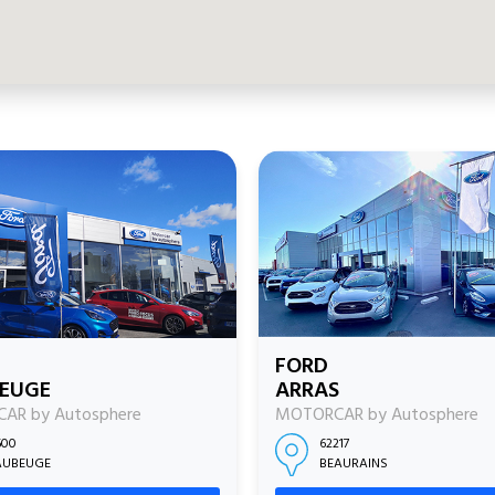
FORD
EUGE
ARRAS
AR by Autosphere
MOTORCAR by Autosphere
600
62217
UBEUGE
BEAURAINS