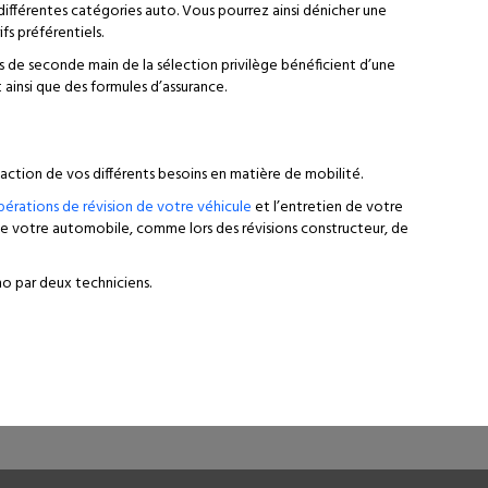
s différentes catégories auto. Vous pourrez ainsi dénicher une
fs préférentiels.
 de seconde main de la sélection privilège bénéficient d’une
 ainsi que des formules d’assurance.
faction de vos différents besoins en matière de mobilité.
opérations de révision de votre véhicule
et l’entretien de votre
de votre automobile, comme lors des révisions constructeur, de
no par deux techniciens.