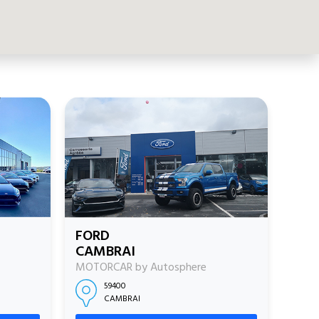
FORD
CAMBRAI
MOTORCAR by Autosphere
59400
CAMBRAI