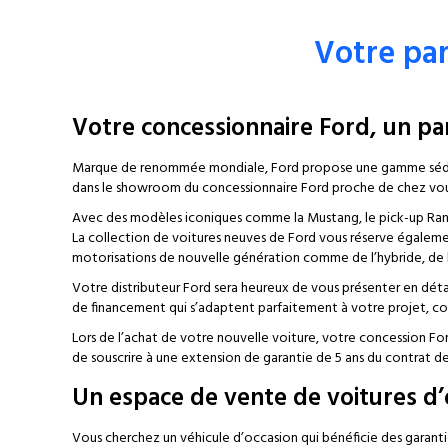
Votre par
Votre concessionnaire Ford, un pa
Marque de renommée mondiale, Ford propose une gamme séduis
dans le showroom du concessionnaire Ford proche de chez vou
Avec des modèles iconiques comme la Mustang, le pick-up Ranger
La collection de voitures neuves de Ford vous réserve également
motorisations de nouvelle génération comme de l’hybride, de l
Votre distributeur Ford sera heureux de vous présenter en déta
de financement qui s’adaptent parfaitement à votre projet, com
Lors de l’achat de votre nouvelle voiture, votre concession For
de souscrire à une extension de garantie de 5 ans du contrat d
Un espace de vente de voitures d’
Vous cherchez un véhicule d’occasion qui bénéficie des garanti