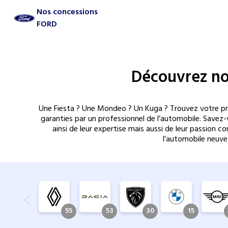
Nos concessions
FORD
Découvrez no
Une Fiesta ? Une Mondeo ? Un Kuga ? Trouvez votre proc
garanties par un professionnel de l’automobile. Savez
ainsi de leur expertise mais aussi de leur passion
l’automobile neuve
55
53
30
15