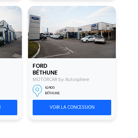
FORD
BÉTHUNE
MOTORCAR by Autosphere
62400
BÉTHUNE
N
VOIR LA CONCESSION