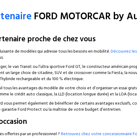
tenaire
FORD MOTORCAR by Au
rtenaire proche de chez vous
ante de modèles qui adresse tous les besoins en mobilité.
Découvrez les
s.
, le van Transit ou l’ultra sportive Ford GT, le constructeur américain pro
 un large choix de citadine, SUV et de crossover comme la Fiesta, la nouvel
’hybride rechargeable et du 100 % électrique.
il tous les avantages du modèle de votre choix et d’organiser un essai grat
me le crédit auto classique, la LLD (location longue durée) et la LOA (loc
d vous permet également de bénéficier de certains avantages exclusifs, comm
e garantie Ford Protect ou la maîtrise de votre budget d’entretien.
occasion
es offertes par un professionnel ?
Retrouvez chez votre concessionnaire Fo