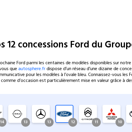
s 12 concessions Ford du Grou
haine Ford parmi les centaines de modèles disponibles sur notre 
-vous que
autosphere.fr
dispose d’un réseau d’une dizaine de conces
 communicative pour les modèles à l’ovale bleu. Connaissez-vous les
 comme d’occasion est particulièrement mise en valeur grâce à de
14
13
13
12
11
10