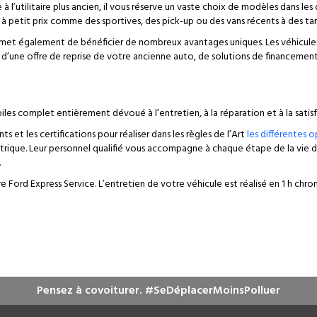
 à l’utilitaire plus ancien, il vous réserve un vaste choix de modèles dans le
 à petit prix comme des sportives, des pick-up ou des vans récents à des tari
met également de bénéficier de nombreux avantages uniques. Les véhicules
 d’une offre de reprise de votre ancienne auto, de solutions de financement
s
les complet entièrement dévoué à l’entretien, à la réparation et à la satis
 et les certifications pour réaliser dans les règles de l’Art
les différentes 
trique. Leur personnel qualifié vous accompagne à chaque étape de la vie 
.
e Ford Express Service. L’entretien de votre véhicule est réalisé en 1 h chro
Pensez à covoiturer. #SeDéplacerMoinsPolluer