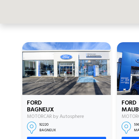
FORD
FORD
BAGNEUX
MAUB
MOTORCAR by Autosphere
MOTORC
92220
59
BAGNEUX
MA