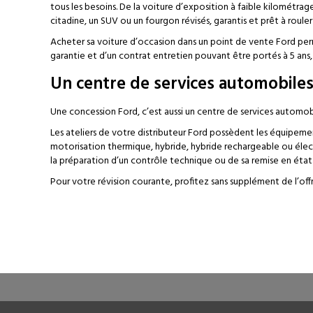
tous les besoins. De la voiture d’exposition à faible kilométrage
citadine, un SUV ou un fourgon révisés, garantis et prêt à rouler
Acheter sa voiture d’occasion dans un point de vente Ford per
garantie et d’un contrat entretien pouvant être portés à 5 ans,
Un centre de services automobile
Une concession Ford, c’est aussi un centre de services automobi
Les ateliers de votre distributeur Ford possèdent les équipements
motorisation thermique, hybride, hybride rechargeable ou élec
la préparation d’un contrôle technique ou de sa remise en état
Pour votre révision courante, profitez sans supplément de l’offr