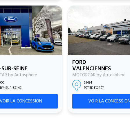
FORD
-SUR-SEINE
VALENCIENNES
AR by Autosphere
MOTORCAR by Autosphere
400
59494
TRY-SUR-SEINE
PETITE-FORÊT
VOIR LA CONCESSION
VOIR LA CONCESSIO