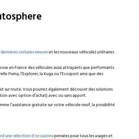
tosphere
 dernières voitures neuves
et les nouveaux véhicules utilitaires
pose en France des véhicules aussi attrayants que performants.
le Puma, l’Explorer, la Kuga ou l’Ecosport ainsi que des
uit sur route. Vous pourrez également découvrir des solutions
ation avec option d’achat) avec ou sans apport.
e l’assistance gratuite sur votre véhicule neuf, la possibilité
rd une sélection d’occasions
pensées pour tous les usages et