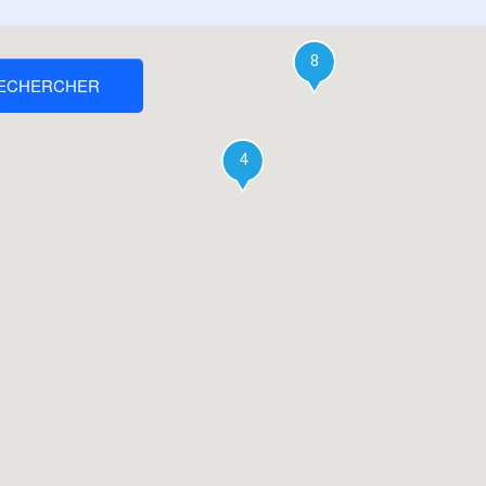
8
ECHERCHER
4