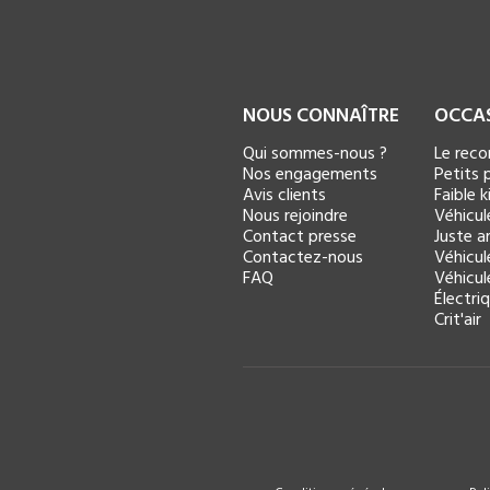
NOUS CONNAÎTRE
OCCA
Qui sommes-nous ?
Le rec
Nos engagements
Petits p
Avis clients
Faible 
Nous rejoindre
Véhicul
Contact presse
Juste ar
Contactez-nous
Véhicul
FAQ
Véhicul
Électri
Crit'air