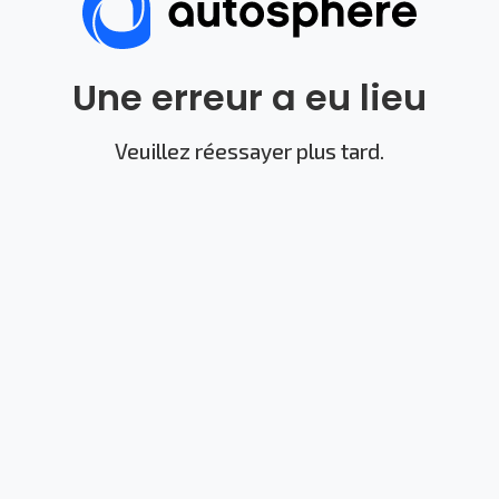
Une erreur a eu lieu
Veuillez réessayer plus tard.